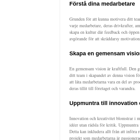
Förstå dina medarbetare
Grunden för att kunna motivera ditt team 
varje medarbetare, deras drivkrafter, am
skapa en kultur där feedback och öppe
avgörande för att skräddarsy motivation
Skapa en gemensam visio
En gemensam vision är kraftfull. Den g
ditt team i skapandet av denna vision 
att låta medarbetarna vara en del av pro
deras tillit till företaget och varandra.
Uppmuntra till innovation 
Innovation och kreativitet blomstrar i m
idéer utan rädsla för kritik. Uppmuntra 
Detta kan inkludera allt från att införa 
projekt som medarbetarna är passionera