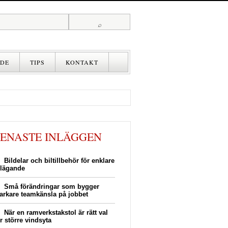
DE
TIPS
KONTAKT
SENASTE INLÄGGEN
Bildelar och biltillbehör för enklare
ilägande
Små förändringar som bygger
tarkare teamkänsla på jobbet
När en ramverkstakstol är rätt val
r större vindsyta