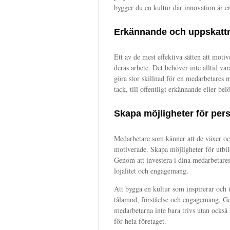
bygger du en kultur där innovation är en
Erkännande och uppskatt
Ett av de mest effektiva sätten att mot
deras arbete. Det behöver inte alltid va
göra stor skillnad för en medarbetares 
tack, till offentligt erkännande eller bel
Skapa möjligheter för pers
Medarbetare som känner att de växer oc
motiverade. Skapa möjligheter för utbi
Genom att investera i dina medarbetares 
lojalitet och engagemang.
Att bygga en kultur som inspirerar och 
tålamod, förståelse och engagemang. Gen
medarbetarna inte bara trivs utan också 
för hela företaget.