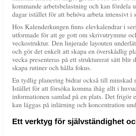
kommande arbetsbelastning och kan fördela up
dagar istället för att behöva arbeta intensivt i 
Hos
Kalenderkungen
finns elevkalendrar i se
utformade för att ge gott om skrivutrymme oc
veckostruktur. Den linjerade layouten underlä
och gör det enkelt att skapa en överskådlig pl
vecka presenteras på ett strukturerat sätt blir de
skapa rutiner och hålla fokus.
En tydlig planering bidrar också till minskad 
Istället för att försöka komma ihåg allt i huvu
informationen samlad på en plats. Det frigör e
kan läggas på inlärning och koncentration unde
Ett verktyg för självständighet o