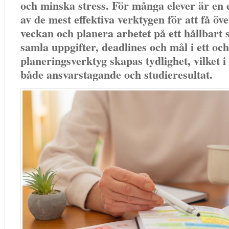
och minska stress. För många elever är en 
av de mest effektiva verktygen för att få öv
veckan och planera arbetet på ett hållbart 
samla uppgifter, deadlines och mål i ett o
planeringsverktyg skapas tydlighet, vilket i 
både ansvarstagande och studieresultat.