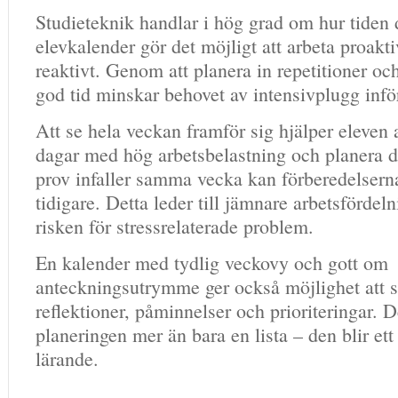
Studieteknik handlar i hög grad om hur tiden
elevkalender gör det möjligt att arbeta proaktiv
reaktivt. Genom att planera in repetitioner och
god tid minskar behovet av intensivplugg infö
Att se hela veckan framför sig hjälper eleven a
dagar med hög arbetsbelastning och planera d
prov infaller samma vecka kan förberedelsern
tidigare. Detta leder till jämnare arbetsförde
risken för stressrelaterade problem.
En kalender med tydlig veckovy och gott om
anteckningsutrymme ger också möjlighet att s
reflektioner, påminnelser och prioriteringar. D
planeringen mer än bara en lista – den blir ett 
lärande.