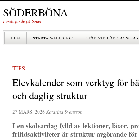
SÖDERBÖNA
Företagande på Söder
HEM
STARTA WEBBSHOP
STÖD VID FÖRETAGSSTAR
TIPS
Elevkalender som verktyg för bät
och daglig struktur
27 MARS, 2026
Katarina Svensson
I en skolvardag fylld av lektioner, läxor, pr
fritidsaktiviteter är struktur avgörande för