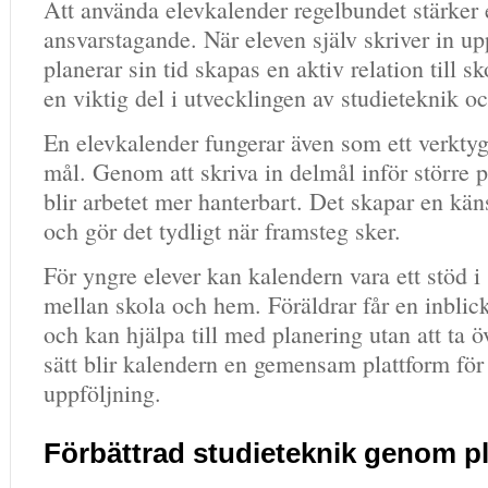
Att använda elevkalender regelbundet stärker 
ansvarstagande. När eleven själv skriver in up
planerar sin tid skapas en aktiv relation till sk
en viktig del i utvecklingen av studieteknik oc
En elevkalender fungerar även som ett verktyg 
mål. Genom att skriva in delmål inför större p
blir arbetet mer hanterbart. Det skapar en kän
och gör det tydligt när framsteg sker.
För yngre elever kan kalendern vara ett stöd i
mellan skola och hem. Föräldrar får en inblick
och kan hjälpa till med planering utan att ta ö
sätt blir kalendern en gemensam plattform för
uppföljning.
Förbättrad studieteknik genom p