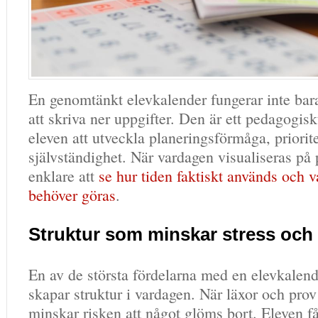
En genomtänkt elevkalender fungerar inte bara
att skriva ner uppgifter. Den är ett pedagogis
eleven att utveckla planeringsförmåga, priorit
självständighet. När vardagen visualiseras på 
enklare att
se hur tiden faktiskt används och v
behöver göras
.
Struktur som minskar stress och
En av de största fördelarna med en elevkalend
skapar struktur i vardagen. När läxor och prov 
minskar risken att något glöms bort. Eleven få