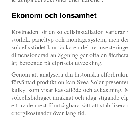
Ekonomi och lönsamhet
Kostnaden för en solcellsinstallation varierar
storlek, paneltyp och montagesystem, men den
solcellsstödet kan täcka en del av investering
dimensionerad anläggning ger ofta en återbet
år, beroende på elprisets utveckling.
Genom att analysera din historiska elförbrukn
förväntad produktion kan Svea Solar presenter
kalkyl som visar kassaflöde och avkastning.
solcellsbidraget inräknat och idag stigande elpr
ett av de mest förutsägbara sätt att stabiliser
energikostnader över lång tid.