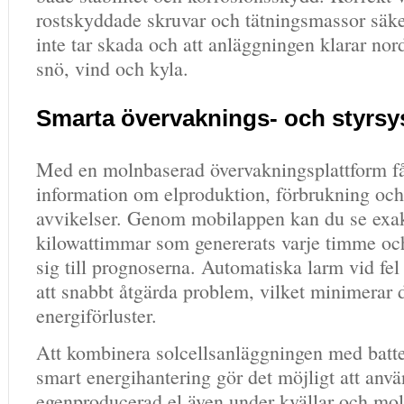
rostskyddade skruvar och tätningsmassor säkers
inte tar skada och att anläggningen klarar no
snö, vind och kyla.
Smarta övervaknings- och styrs
Med en molnbaserad övervakningsplattform får
information om elproduktion, förbrukning och
avvikelser. Genom mobilappen kan du se exa
kilowattimmar som genererats varje timme och
sig till prognoserna. Automatiska larm vid fel
att snabbt åtgärda problem, vilket minimerar 
energiförluster.
Att kombinera solcellsanläggningen med batte
smart energihantering gör det möjligt att anv
egenproducerad el även under kvällar och mol