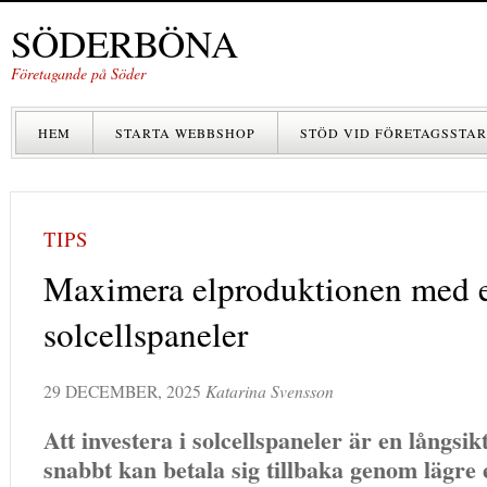
SÖDERBÖNA
Företagande på Söder
HEM
STARTA WEBBSHOP
STÖD VID FÖRETAGSSTAR
TIPS
Maximera elproduktionen med e
solcellspaneler
29 DECEMBER, 2025
Katarina Svensson
Att investera i solcellspaneler är en långsi
snabbt kan betala sig tillbaka genom lägre