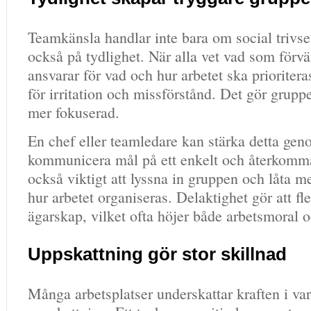
Teamkänsla handlar inte bara om social trivs
också på tydlighet. När alla vet vad som för
ansvarar för vad och hur arbetet ska prioriter
för irritation och missförstånd. Det gör grupp
mer fokuserad.
En chef eller teamledare kan stärka detta gen
kommunicera mål på ett enkelt och återkomma
också viktigt att lyssna in gruppen och låta 
hur arbetet organiseras. Delaktighet gör att fl
ägarskap, vilket ofta höjer både arbetsmoral 
Uppskattning gör stor skillnad
Många arbetsplatser underskattar kraften i va