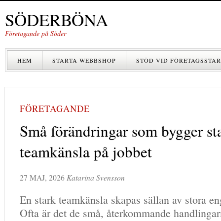
SÖDERBÖNA
Företagande på Söder
HEM
STARTA WEBBSHOP
STÖD VID FÖRETAGSSTAR
FÖRETAGANDE
Små förändringar som bygger st
teamkänsla på jobbet
27 MAJ, 2026
Katarina Svensson
En stark teamkänsla skapas sällan av stora en
Ofta är det de små, återkommande handlingar