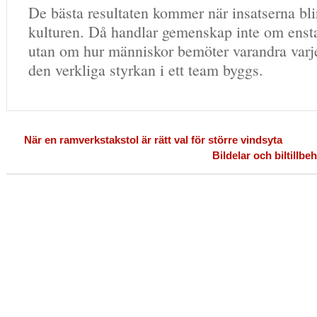
De bästa resultaten kommer när insatserna bli
kulturen. Då handlar gemenskap inte om enstak
utan om hur människor bemöter varandra varje
den verkliga styrkan i ett team byggs.
När en ramverkstakstol är rätt val för större vindsyta
Bildelar och biltillbe