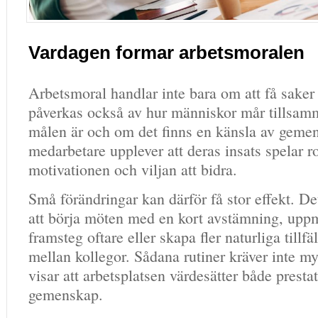
Vardagen formar arbetsmoralen
Arbetsmoral handlar inte bara om att få saker
påverkas också av hur människor mår tillsamm
målen är och om det finns en känsla av geme
medarbetare upplever att deras insats spelar r
motivationen och viljan att bidra.
Små förändringar kan därför få stor effekt. D
att börja möten med en kort avstämning, u
framsteg oftare eller skapa fler naturliga tillfä
mellan kollegor. Sådana rutiner kräver inte m
visar att arbetsplatsen värdesätter både presta
gemenskap.