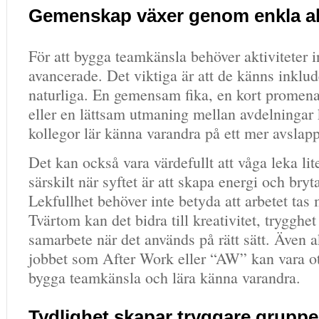
Gemenskap växer genom enkla akt
För att bygga teamkänsla behöver aktiviteter i
avancerade. Det viktiga är att de känns inklu
naturliga. En gemensam fika, en kort promen
eller en lättsam utmaning mellan avdelningar 
kollegor lär känna varandra på ett mer avslapp
Det kan också vara värdefullt att våga leka lit
särskilt när syftet är att skapa energi och bry
Lekfullhet behöver inte betyda att arbetet tas 
Tvärtom kan det bidra till kreativitet, trygghet
samarbete när det används på rätt sätt. Även ak
jobbet som After Work eller “AW” kan vara otr
bygga teamkänsla och lära känna varandra.
Tydlighet skapar tryggare gruppe