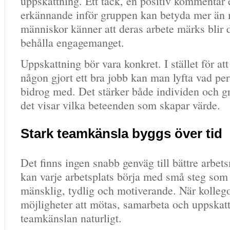
uppskattning. Ett tack, en positiv kommentar e
erkännande inför gruppen kan betyda mer än 
människor känner att deras arbete märks blir de
behålla engagemanget.
Uppskattning bör vara konkret. I stället för att
någon gjort ett bra jobb kan man lyfta vad per
bidrog med. Det stärker både individen och g
det visar vilka beteenden som skapar värde.
Stark teamkänsla byggs över tid
Det finns ingen snabb genväg till bättre arbe
kan varje arbetsplats börja med små steg som
mänsklig, tydlig och motiverande. När kollegor
möjligheter att mötas, samarbeta och uppskat
teamkänslan naturligt.