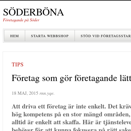
SÖDERBÖNA
Företagande på Söder
HEM
STARTA WEBBSHOP
STÖD VID FÖRETAGSSTAR
TIPS
Företag som gör företagande lät
18 MAJ, 2015
rnn.yqe.
Att driva ett företag är inte enkelt. Det krä
hög kompetens på en stor mängd områden, 
alltid är enkelt att skaffa. Här är tjänstel
behöver för att kunna fokusera på rätt sak