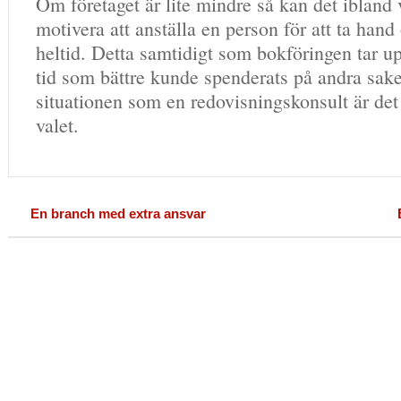
Om företaget är lite mindre så kan det ibland v
motivera att anställa en person för att ta ha
heltid. Detta samtidigt som bokföringen tar u
tid som bättre kunde spenderats på andra sake
situationen som en redovisningskonsult är det
valet.
En branch med extra ansvar