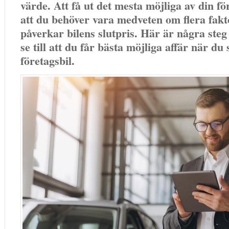
värde. Att få ut det mesta möjliga av din fö
att du behöver vara medveten om flera fak
påverkar bilens slutpris. Här är några steg a
se till att du får bästa möjliga affär när du 
företagsbil.