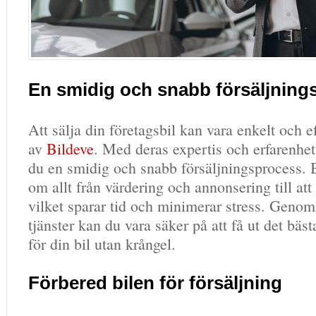
En smidig och snabb försäljning
Att sälja din företagsbil kan vara enkelt och e
av
Bildeve
. Med deras expertis och erfarenhet
du en smidig och snabb försäljningsprocess. 
om allt från värdering och annonsering till att 
vilket sparar tid och minimerar stress. Genom
tjänster kan du vara säker på att få ut det bäs
för din bil utan krångel.
Förbered bilen för försäljning