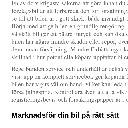
En av de viktigaste sakerna att göra innan du 
företagsbil är att förbereda den för försäljning
se till att bilen är i gott skick, både invändigt
Börja med att ge bilen en grundlig rengöring.
välskött bil ger ett bättre intryck och kan ök
bilen har några mindre skador eller repor, öve
dem innan försäljning. Mindre förbättringar k
skillnad i hur potentiella köpare uppfattar bile
Regelbunden service och underhåll är också v
visa upp en komplett servicebok ger köparen f
bilen har tagits väl om hand, vilket kan leda ti
försäljningspris. Kontrollera även att alla vi
registreringsbevis och försäkringspapper är i 
Marknadsför din bil på rätt sätt