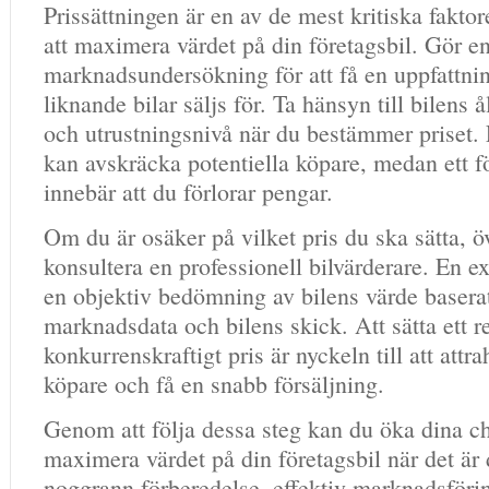
Prissättningen är en av de mest kritiska faktor
att maximera värdet på din företagsbil. Gör 
marknadsundersökning för att få en uppfattn
liknande bilar säljs för. Ta hänsyn till bilens å
och utrustningsnivå när du bestämmer priset. E
kan avskräcka potentiella köpare, medan ett fö
innebär att du förlorar pengar.
Om du är osäker på vilket pris du ska sätta, ö
konsultera en professionell bilvärderare. En e
en objektiv bedömning av bilens värde baserat
marknadsdata och bilens skick. Att sätta ett re
konkurrenskraftigt pris är nyckeln till att attr
köpare och få en snabb försäljning.
Genom att följa dessa steg kan du öka dina ch
maximera värdet på din företagsbil när det är 
noggrann förberedelse, effektiv marknadsförin