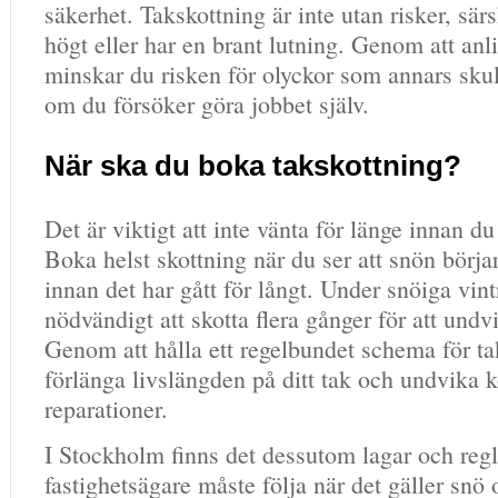
säkerhet. Takskottning är inte utan risker, särs
högt eller har en brant lutning. Genom att anli
minskar du risken för olyckor som annars skul
om du försöker göra jobbet själv.
När ska du boka takskottning?
Det är viktigt att inte vänta för länge innan du
Boka helst skottning när du ser att snön börj
innan det har gått för långt. Under snöiga vint
nödvändigt att skotta flera gånger för att und
Genom att hålla ett regelbundet schema för t
förlänga livslängden på ditt tak och undvika
reparationer.
I Stockholm finns det dessutom lagar och reg
fastighetsägare måste följa när det gäller snö 