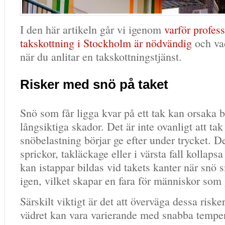
I den här artikeln går vi igenom
varför profess
takskottning i Stockholm är nödvändig
och va
när du anlitar en takskottningstjänst.
Risker med snö på taket
Snö som får ligga kvar på ett tak kan orsaka 
långsiktiga skador. Det är inte ovanligt att t
snöbelastning börjar ge efter under trycket. De
sprickor, takläckage eller i värsta fall kollaps
kan istappar bildas vid takets kanter när snö 
igen, vilket skapar en fara för människor som 
Särskilt viktigt är det att överväga dessa risk
vädret kan vara varierande med snabba tempe