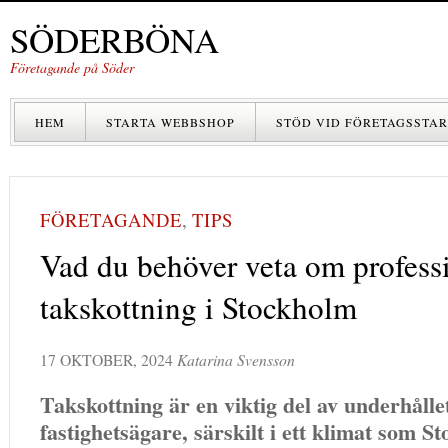
SÖDERBÖNA
Företagande på Söder
HEM
STARTA WEBBSHOP
STÖD VID FÖRETAGSSTAR
FÖRETAGANDE
,
TIPS
Vad du behöver veta om profess
takskottning i Stockholm
17 OKTOBER, 2024
Katarina Svensson
Takskottning är en viktig del av underhålle
fastighetsägare, särskilt i ett klimat som 