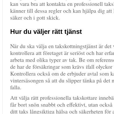
kan vara bra att kontakta en professionell tak
känner till dessa regler och kan hjälpa dig att 
säker och i gott skick.
Hur du väljer rätt tjänst
När du ska välja en takskottningstjänst är det v
kontrollera att företaget är seriöst och har erfa
arbeta med olika typer av tak. Be om referenser
de har de försäkringar som krävs ifall olyckor s
Kontrollera också om de erbjuder avtal som k
vintersäsongen så att du slipper tänka på det 
falla.
Att välja rätt professionella takskottare innebä
får bort snön snabbt och effektivt, utan också a
ditt taks långsiktiga hälsa och säkerheten för a